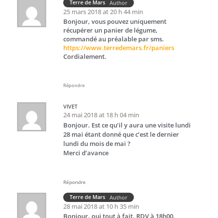
Terre de Mars
Author
25 mars 2018 at 20 h 44 min
Bonjour, vous pouvez uniquement
récupérer un panier de légume,
commandé au préalable par sms.
https://www.terredemars.fr/paniers
Cordialement.
Répondre
VIVET
24 mai 2018 at 18 h 04 min
Bonjour. Est ce qu’il y aura une visite lundi
28 mai étant donné que c’est le dernier
lundi du mois de mai ?
Merci d’avance
Répondre
Terre de Mars
Author
28 mai 2018 at 10 h 35 min
Bonjour, oui tout à fait, RDV à 18h00.