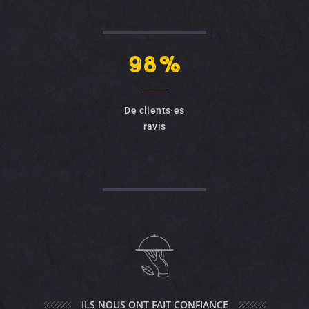
98%
De clients·es
ravis
ILS NOUS ONT FAIT CONFIANCE