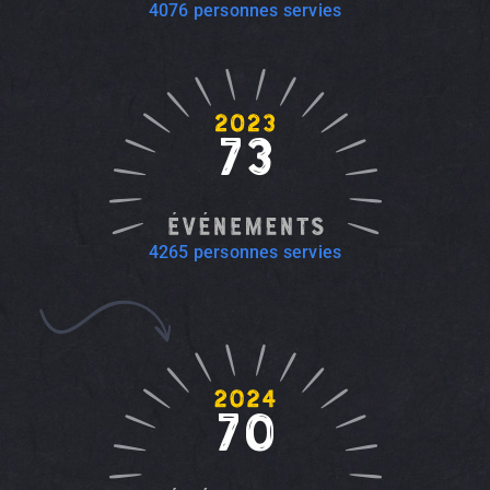
4076 personnes servies
73
4265 personnes servies
70