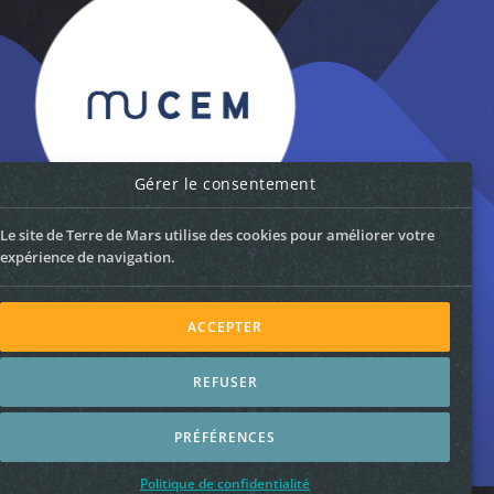
Gérer le consentement
Le site de Terre de Mars utilise des cookies pour améliorer votre
expérience de navigation.
ACCEPTER
REFUSER
Politique de confidfentialité
–
Mentions légales
PRÉFÉRENCES
© 2026 Terre de Mars –
Webdesign g981
Politique de confidentialité