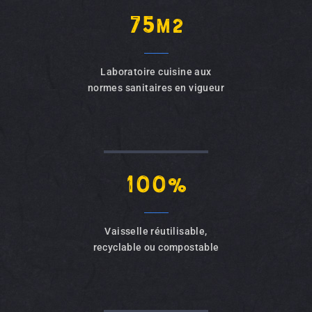
75
m2
Laboratoire cuisine aux
normes sanitaires en vigueur
100
%
Vaisselle réutilisable,
recyclable ou compostable