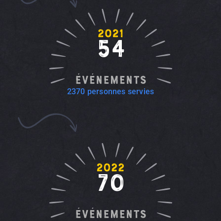
54
2370 personnes servies
70