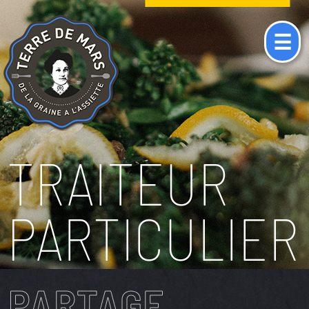
☰
TRAITEUR
PARTICULIER
PARTAGE