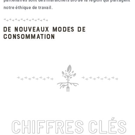
partenaires sont des maraîchers bio de la région qui partagent
notre éthique de travail.
De nouveaux modes de
consommation
CHIFFRES CLÉS