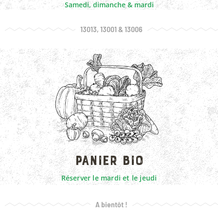
Samedi, dimanche & mardi
13013, 13001 & 13006
EN SAVOIR PLUS
Panier bio
Réserver le mardi et le jeudi
A bientôt !