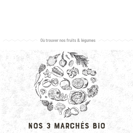
Où trouver nos fruits & légumes
EN SAVOIR PLUS
Nos 3 marchés bio