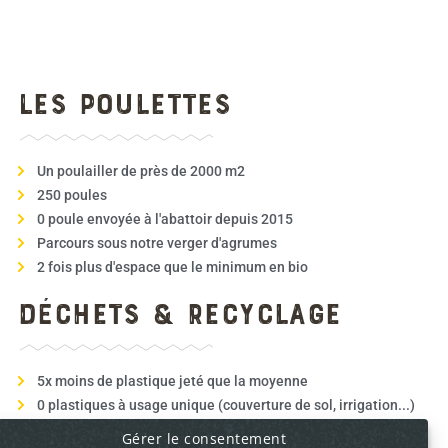
Les poulettes
Un poulailler de près de 2000 m2
250 poules
0 poule envoyée à l'abattoir depuis 2015
Parcours sous notre verger d'agrumes
2 fois plus d'espace que le minimum en bio
Déchets & recyclage
5x moins de plastique jeté que la moyenne
0 plastiques à usage unique (couverture de sol, irrigation...)
300 tonnes de broyat issues des tailles et tontes
Gérer le consentement