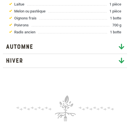
Laitue
1 pièce
Melon ou pastèque
1 pièce
Oignons frais
1 botte
Poivrons
700 g
Radis ancien
1 botte
Automne
Hiver