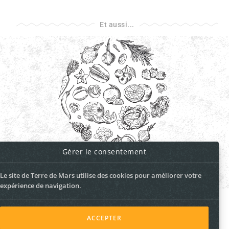
Et aussi...
EN SAVOIR PLUS
Gérer le consentement
Nos 3 marchés bio
Le site de Terre de Mars utilise des cookies pour améliorer votre
Samedi, dimanche & mardi
expérience de navigation.
ACCEPTER