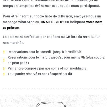
avec le lien vers le formulaire de réservation associé (et de
temps en temps les évènements auxquels nous participons).
Pour être inscrit sur notre liste de diffusion,
envoyez-nous un
message WhatsApp au
06 50 13 70 02
en indiquant
votre nom
et prénom
.
Le paiement s’effectue par espèces ou CB lors du retrait, sur
nos marchés.
Réservations pour le samedi : jusqu'à la veille 9h
Réservations pour le mardi : jusqu'au jour même 9h (plus souple,
on peut pas ! )
Panier pré-composé par nos soins et non modifiable
Tout panier réservé et non récupéré est dû