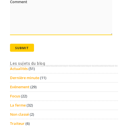
Comment
Les sujets du blog
Actualités
(51)
Dernière minute
(11)
Evénement
(29)
Focus
(22)
La ferme
(32)
Non classé
(2)
Traiteur
(6)