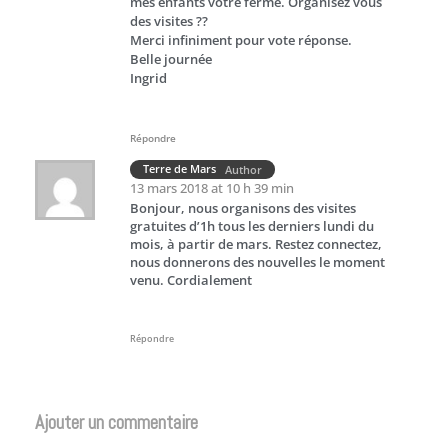
mes enfants votre ferme. Organisez vous
des visites ??
Merci infiniment pour vote réponse.
Belle journée
Ingrid
Répondre
Terre de Mars
Author
13 mars 2018 at 10 h 39 min
Bonjour, nous organisons des visites
gratuites d’1h tous les derniers lundi du
mois, à partir de mars. Restez connectez,
nous donnerons des nouvelles le moment
venu. Cordialement
Répondre
Ajouter un commentaire