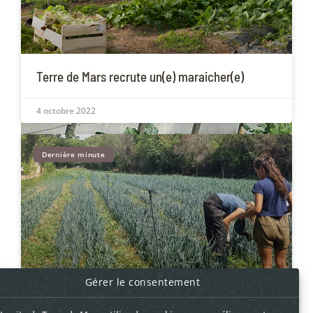
Terre de Mars recrute un(e) maraicher(e)
4 octobre 2022
Dernière minute
Gérer le consentement
Jour férié ? Marché le lendemain !