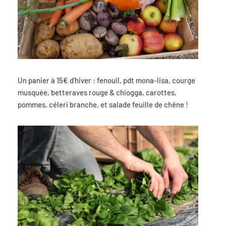
Un panier à 15€ d’hiver : fenouil, pdt mona-lisa, courge
musquée, betteraves rouge & chiogga, carottes,
pommes, céleri branche, et salade feuille de chêne !