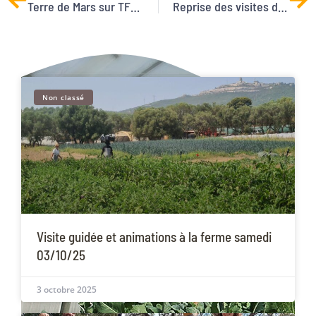
Terre de Mars sur TF1 dans l’émission « Reportages », samedi 20 Janvier à 13h30
Reprise des visites de la ferme !
Non classé
Visite guidée et animations à la ferme samedi
03/10/25
3 octobre 2025