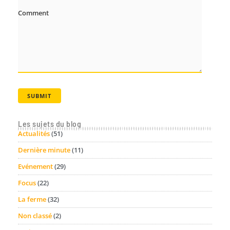
Comment
Les sujets du blog
Actualités
(51)
Dernière minute
(11)
Evénement
(29)
Focus
(22)
La ferme
(32)
Non classé
(2)