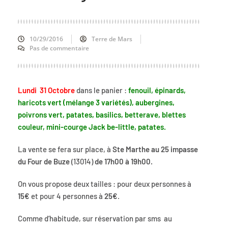
10/29/2016
Terre de Mars
Pas de commentaire
Lundi 31 Octobre
dans le panier :
fenouil, épinards,
haricots vert (mélange 3 variétés), aubergines,
poivrons vert, patates, basilics, betterave, blettes
couleur, mini-courge Jack be-little, patates.
La vente se fera sur place, à
Ste Marthe au 25 impasse
du Four de Buze
(13014)
de 17h00 à 19h00.
On vous propose deux tailles : pour deux personnes à
15€
et pour 4 personnes à
25€
.
Comme d’habitude, sur réservation par sms au