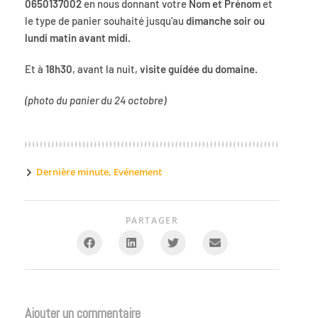
0650137002
en nous donnant votre
Nom et Prénom
et
le type de panier souhaité jusqu’au
dimanche soir ou
lundi matin avant midi.
Et à
18h30
, avant la nuit,
visite guidée du domaine.
(photo du panier du 24 octobre)
Dernière minute
,
Evénement
PARTAGER
Ajouter un commentaire