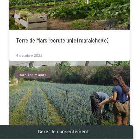
Terre de Mars recrute un(e) maraicher(e)
4 octobre 2022
Dernière minute
Gérer le consentement
Jour férié ? Marché le lendemain !