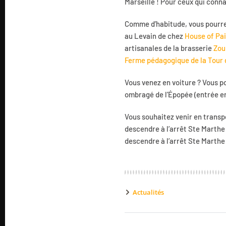
Marseille ! Pour ceux qui connai
Comme d’habitude, vous pourrez
au Levain de chez
House of Pai
artisanales de la brasserie
Zou
Ferme pédagogique de la Tour 
Vous venez en voiture ? Vous p
ombragé de l’Épopée (entrée en
Vous souhaitez venir en trans
descendre à l’arrêt Ste Marthe 
descendre à l’arrêt Ste Marthe
Actualités