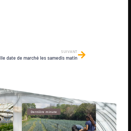
SUIVANT
lle date de marché les samedis matin
Dernière minute