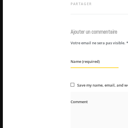
PARTAGER
Ajouter un commentaire
Votre email ne sera pas visible.
Name (required)
Save my name, email, and web
Comment