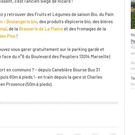
ssent, c’est l’ancien siège de Ricard !
 y retrouver des Fruits et Légumes de saison Bio, du Pain
n – Boulangerie bio
, des produits d’épicerie bio, des bières
maï
, de la
Brasserie de La Plaine
et des fromages de la
Vi
des Pins
!
fe
L
Má
ouvez vous garer gratuitement sur le parking gardé et
an
 face du n°6 du Boulevard des Peupliers 13014 Marseille)
Ab
re
port en communs ? – depuis Canebière Bourse Bus 31
puis 60m à pieds !- en train depuis la gare st Charles
Te
 en Provence (50m à pieds).
tou