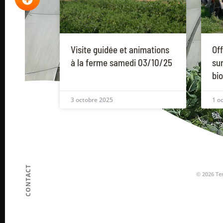
Visite guidée et animations
Off
à la ferme samedi 03/10/25
su
bio
3 octobre 2025
1 o
CONTACT
© 2026 Te