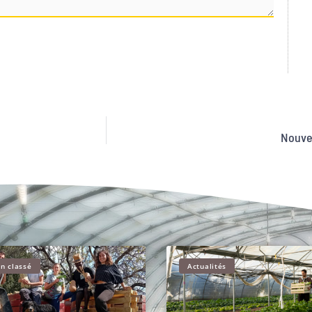
Nouve
n classé
Actualités