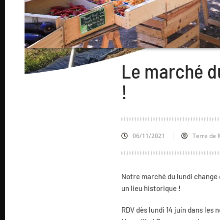
Le marché du
!
06/11/2021
Terre de 
Notre marché du lundi change d’
un lieu historique !
RDV dès lundi 14 juin dans les