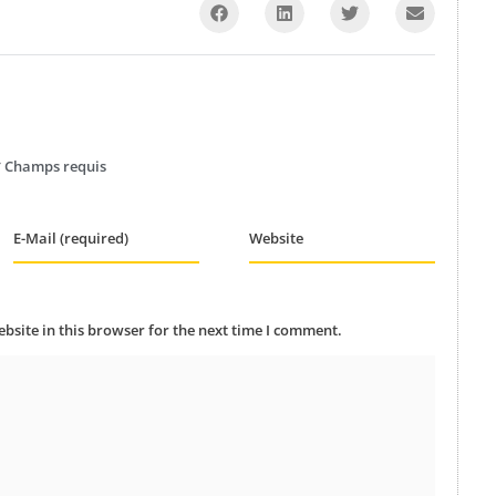
 * Champs requis
E-Mail (required)
Website
site in this browser for the next time I comment.