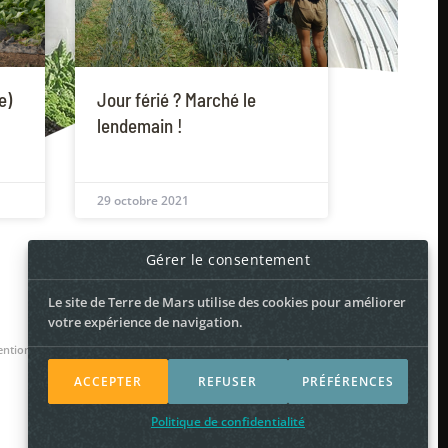
e)
Jour férié ? Marché le
lendemain !
29 octobre 2021
Gérer le consentement
Le site de Terre de Mars utilise des cookies pour améliorer
votre expérience de navigation.
ntions légales
ACCEPTER
REFUSER
PRÉFÉRENCES
Politique de confidentialité