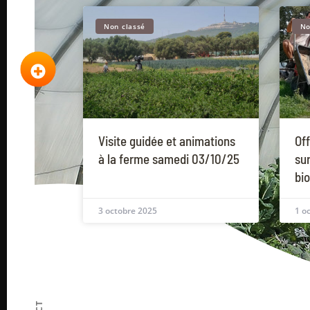
Non classé
No
Visite guidée et animations
Off
à la ferme samedi 03/10/25
su
bio
3 octobre 2025
1 o