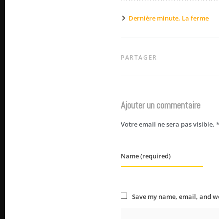
Dernière minute
,
La ferme
PARTAGER
Ajouter un commentaire
Votre email ne sera pas visible.
Name (required)
Save my name, email, and web