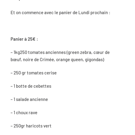
Et on commence avec le panier de Lundi prochain :
Panier à 25€ :
– 1kg250 tomates anciennes (green zebra, cœur de
bœuf, noire de Crimée, orange queen, gigondas)
– 250 gr tomates cerise
– 1 botte de cebettes
– 1 salade ancienne
– 1 choux rave
– 250gr haricots vert