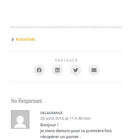
Actualités
PARTAGER
No Responses
DELAGRANGE
28 août 2016 at 11 h 40 min
Bonjour !
Je viens demain pour la première fois
récupérer un panier .