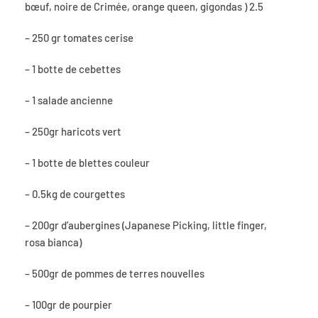
bœuf, noire de Crimée, orange queen, gigondas ) 2.5
– 250 gr tomates cerise
– 1 botte de cebettes
– 1 salade ancienne
– 250gr haricots vert
– 1 botte de blettes couleur
– 0.5kg de courgettes
– 200gr d’aubergines (Japanese Picking, little finger,
rosa bianca)
– 500gr de pommes de terres nouvelles
– 100gr de pourpier