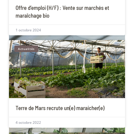
Offre d’emploi (H/F) : Vente sur marchés et
maraîchage bio
1 octobre 2024
Actualités
Terre de Mars recrute un(e) maraicher(e)
4 octobre 2022