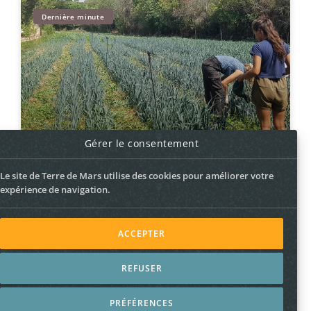
Dernière minute
Gérer le consentement
Jour férié ? Marché le lendemain !
Le site de Terre de Mars utilise des cookies pour améliorer votre
29 octobre 2021
expérience de navigation.
ACCEPTER
REFUSER
Politique de confidfentialité
–
Mentions légales
PRÉFÉRENCES
© 2026 Terre de Mars –
Webdesign g981