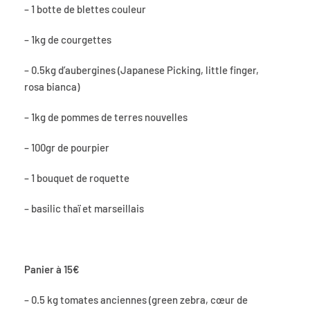
– 1 botte de blettes couleur
– 1kg de courgettes
– 0.5kg d’aubergines (Japanese Picking, little finger,
rosa bianca)
– 1kg de pommes de terres nouvelles
– 100gr de pourpier
– 1 bouquet de roquette
– basilic thaï et marseillais
Panier à 15€
– 0.5 kg tomates anciennes (green zebra, cœur de