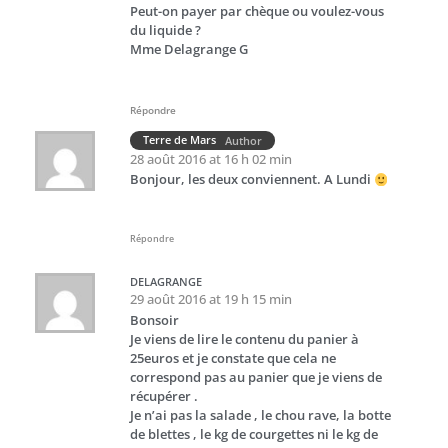
Peut-on payer par chèque ou voulez-vous
du liquide ?
Mme Delagrange G
Répondre
Terre de Mars
Author
28 août 2016 at 16 h 02 min
Bonjour, les deux conviennent. A Lundi
Répondre
DELAGRANGE
29 août 2016 at 19 h 15 min
Bonsoir
Je viens de lire le contenu du panier à
25euros et je constate que cela ne
correspond pas au panier que je viens de
récupérer .
Je n’ai pas la salade , le chou rave, la botte
de blettes , le kg de courgettes ni le kg de