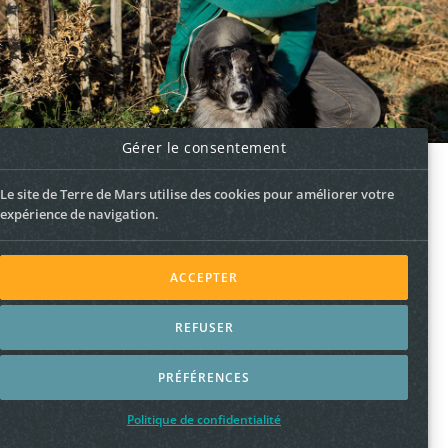
Gérer le consentement
Le site de Terre de Mars utilise des cookies pour améliorer votre
expérience de navigation.
ACCEPTER
REFUSER
Politique de confidfentialité
–
Mentions légales
PRÉFÉRENCES
© 2026 Terre de Mars –
Webdesign g981
Politique de confidentialité