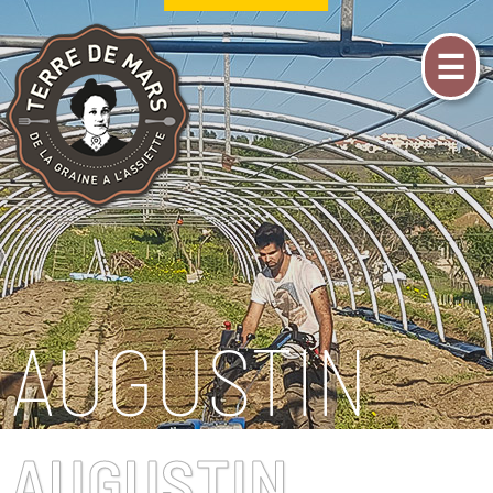
☰
AUGUSTIN
AUGUSTIN