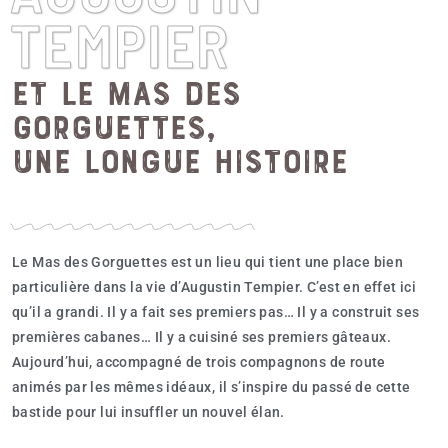
TEMPIER
et le mas des
Gorguettes,
une longue histoire
Le Mas des Gorguettes est un lieu qui tient une place bien
particulière dans la vie d’Augustin Tempier. C’est en effet ici
qu’il a grandi. Il y a fait ses premiers pas… Il y a construit ses
premières cabanes… Il y a cuisiné ses premiers gâteaux.
Aujourd’hui, accompagné de trois compagnons de route
animés par les mêmes idéaux, il s’inspire du passé de cette
bastide pour lui insuffler un nouvel élan.